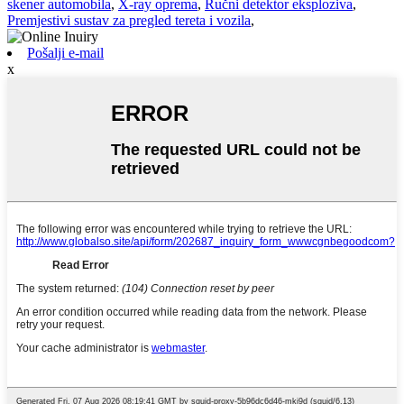
skener automobila
,
X-ray oprema
,
Ručni detektor eksploziva
,
Premjestivi sustav za pregled tereta i vozila
,
Pošalji e-mail
x