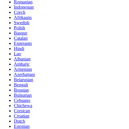
Romanian
Indonesian
Czech
Afrikaans
Swedish
Polish
Basque
Catalan
Esperanto
Hindi
Lao
Albanian
Amharic
Armenian
Azerbaijani
Belarusian
Bengali
Bosnian
Bulgarian
Cebuano
Chichewa
Corsican
Croatian
Dutch
Estonian