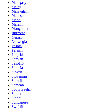
Malagasy
Malay
Malayalam
Maltese
Maori
Marathi
Mongolian
Burmese
Nepali
Norwegian
Pashto
Persian
Punjabi
Serbian
Sesotho
Sinhala
Slovak
Slovenian
Somali
Samoan
Scots Gaelic
Shona
Sindhi
Sundanese
Swahili