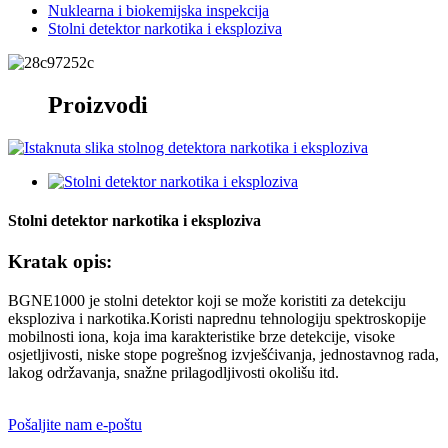
Nuklearna i biokemijska inspekcija
Stolni detektor narkotika i eksploziva
Proizvodi
Stolni detektor narkotika i eksploziva
Kratak opis:
BGNE1000 je stolni detektor koji se može koristiti za detekciju
eksploziva i narkotika.Koristi naprednu tehnologiju spektroskopije
mobilnosti iona, koja ima karakteristike brze detekcije, visoke
osjetljivosti, niske stope pogrešnog izvješćivanja, jednostavnog rada,
lakog održavanja, snažne prilagodljivosti okolišu itd.
Pošaljite nam e-poštu