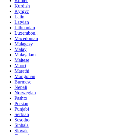
Khmer
Kurdish
Kyrgyz
Latin
Latvian
Lithuanian
Luxembou..
Macedonian
Malagasy
Malay
Malayalam
Maltese
Maori
Marathi
Mongolian
Burmese
Nepali
Norwegian
Pashto
Persian
Punjabi
Serbian
Sesotho
Sinhala
Slovak