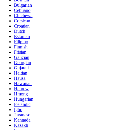
Bulgarian
Cebuano
Chichewa
Corsican
Croatian
Dutch
Estonian
Filipino
Finnish
Frisian
Galician
Georgian
Gujarati
Haitian
Hausa
Hawaiian
Hebrew
Hmong
Hungarian
Icelandic
Igbo
Javanese
Kannada
Kazakh